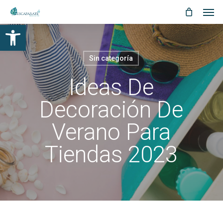
Men
Skip
Menu
to
Abrir barra de herramientas
main
content
Sin categoría
Ideas De
Decoración De
Verano Para
Tiendas 2023