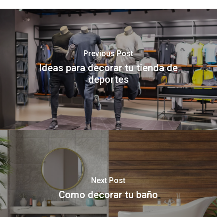
Previous Post
Ideas para decorar tu tienda de
deportes
Next Post
Como decorar tu baño